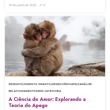
19 de junho de 2025
0
DESENVOLVIMENTO INFANTIL
NEUROCIÊNCIA
PSICANÁLISE
RELACIONAMENTOS
SEM CATEGORIA
A Ciência do Amor: Explorando a
Teoria do Apego