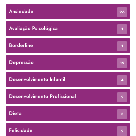
Ansiedade
26
Avaliação Psicológica
1
Borderline
1
Depressão
19
Desenvolvimento Infantil
4
Desenvolvimento Profissional
2
Dieta
3
Felicidade
2