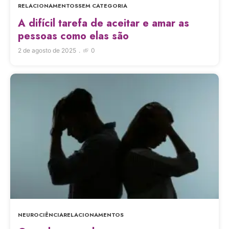
RELACIONAMENTOS
SEM CATEGORIA
A difícil tarefa de aceitar e amar as
pessoas como elas são
2 de agosto de 2025
0
NEUROCIÊNCIA
RELACIONAMENTOS