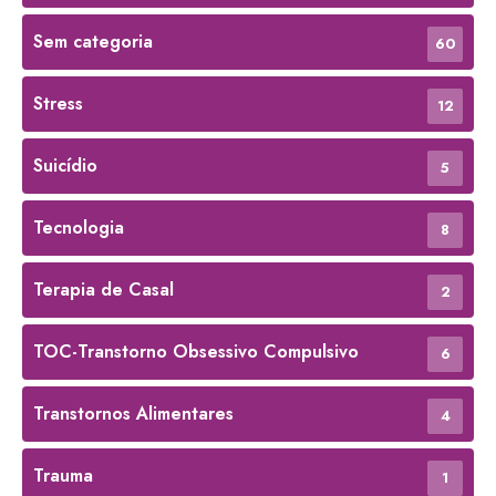
Sem categoria
60
Stress
12
Suicídio
5
Tecnologia
8
Terapia de Casal
2
TOC-Transtorno Obsessivo Compulsivo
6
Transtornos Alimentares
4
Trauma
1