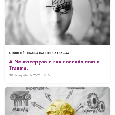
NEUROCIÊNCIA
SEM CATEGORIA
TRAUMA
A Neurocepção e sua conexão com o
Trauma.
30 de agosto de 2021
0