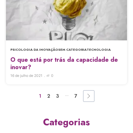
PSICOLOGIA DA INOVAÇÃO
SEM CATEGORIA
TECNOLOGIA
O que está por trás da capacidade de
inovar?
16 de julho de 2021
0
...
1
2
3
7
Categorias