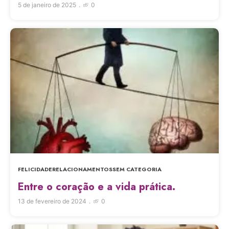
5 de janeiro de 2025
0
FELICIDADE
RELACIONAMENTOS
SEM CATEGORIA
Entre o coração e a vida prática.
13 de fevereiro de 2024
0