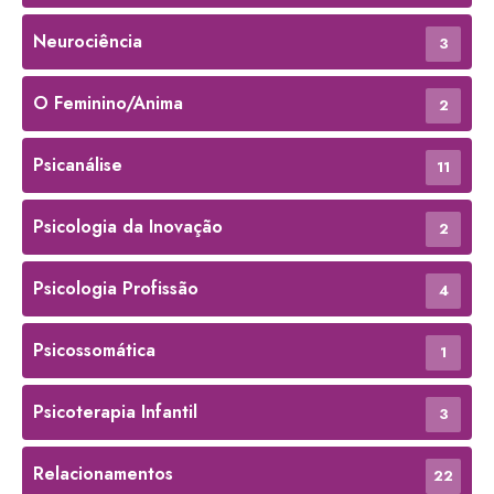
Neurociência
3
O Feminino/Anima
2
Psicanálise
11
Psicologia da Inovação
2
Psicologia Profissão
4
Psicossomática
1
Psicoterapia Infantil
3
Relacionamentos
22