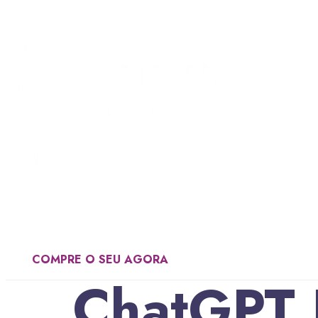
Home
Livro
Trajetória
Mídias
Cont
COMPRE O SEU AGORA
ChatGPT 