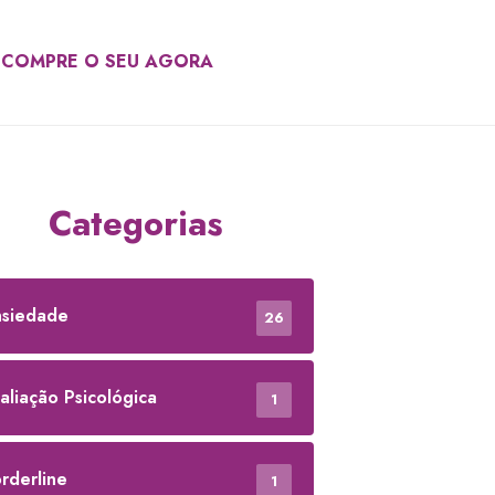
COMPRE O SEU AGORA
Categorias
siedade
26
aliação Psicológica
1
rderline
1