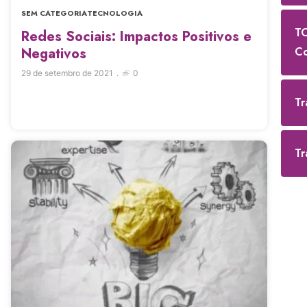
SEM CATEGORIA
TECNOLOGIA
TO
Redes Sociais: Impactos Positivos e
Negativos
Co
29 de setembro de 2021
0
Tr
Tr