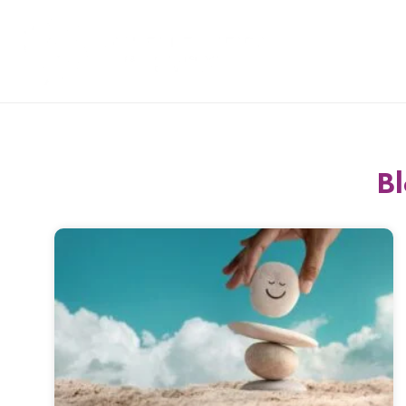
Home
B